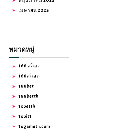
พฤษภาคม 2023
เมษายน 2023
หมวดหมู่
168 สล็อต
168สล็อต
188bet
188betth
1xbetth
1xbit1
1xgameth.com