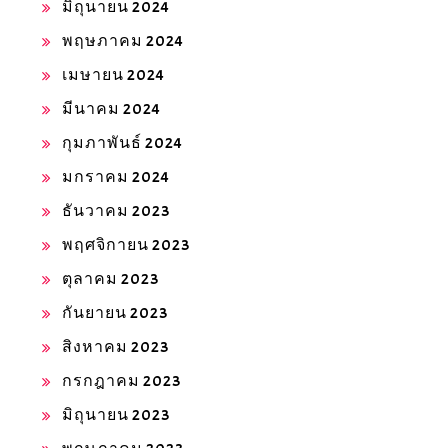
มิถุนายน 2024
พฤษภาคม 2024
เมษายน 2024
มีนาคม 2024
กุมภาพันธ์ 2024
มกราคม 2024
ธันวาคม 2023
พฤศจิกายน 2023
ตุลาคม 2023
กันยายน 2023
สิงหาคม 2023
กรกฎาคม 2023
มิถุนายน 2023