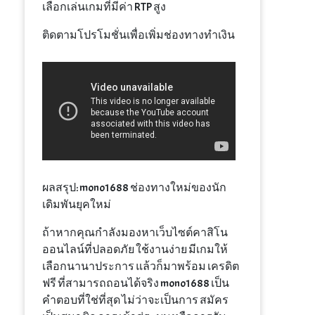
เลือกเล่นเกมที่มีค่า RTP สูง
ติดตามโปรโมชั่นเพื่อเพิ่มช่องทางทำเงิน
ผลสรุป: mono1688 ช่องทางใหม่ของนัก
เดิมพันยุคใหม่
ถ้าหากคุณกำลังมองหาเว็บไซต์คาสิโน
ออนไลน์ที่ปลอดภัย ใช้งานง่าย มีเกมให้
เลือกนานาประการ แล้วก็มาพร้อม เครดิต
ฟรี ที่สามารถถอนได้จริง mono1688 เป็น
คำตอบที่ใช่ที่สุด ไม่ว่าจะเป็นการ สมัคร