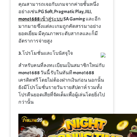
คุณสามารถเจอกับเกมจากค่ายชั้นหนึ่ง
อย่างเช่น PG Soft, Pragmatic Play, JILI,
mono1688 เข้าสู่ระบบ
SA Gaming และอีก
มากมาย ซึ่งแต่ละเกมถูกคัดสรรมาอย่าง
ยอดเยี่ยม มีคุณภาพระดับสากลและก็มี
อัตราการจ่ายสูง
3. โปรโมชั่นและโบนัสจุใจ
สำหรับคนที่ลงทะเบียนเป็นสมาชิกใหม่กับ
mono1688 วันนี้ รับในทันที mono1688
เครดิตฟรี โดยไม่ต้องฝากเงินก่อน นอกนั้น
ยังมีโปรโมชั่นรายวัน รายสัปดาห์ รวมทั้ง
โปรคืนยอดเสียที่จัดเต็มเพื่อผู้เล่นโดยยิ่งไป
กว่านั้น