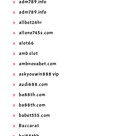
adm789.info
adm789.info
allbet24hr
allone745s.com
alot66
amb slot
ambnovabet.com
askyouwin888 vip
audi688.com
ba88th.com
ba88th.com
babet555.com
Baccarat
baj88thb