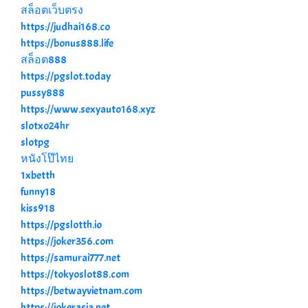
สล็อตเว็บตรง
https://judhai168.co
https://bonus888.life
สล็อต888
https://pgslot.today
pussy888
https://www.sexyauto168.xyz
slotxo24hr
slotpg
หนังโป๊ไทย
1xbetth
funny18
kiss918
https://pgslotth.io
https://joker356.com
https://samurai777.net
https://tokyoslot88.com
https://betwayvietnam.com
https://jokerasia.net