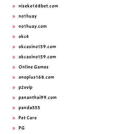
niseko168bet.com
no1huay
no1huay.com
okc4
okcasino159.com
okcasino159.com
Online Games
onoplus168.com
p2vvip
pananthai99.com
panda555
Pet Care
PG