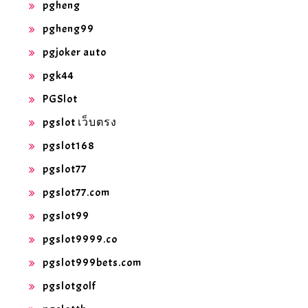
pgheng
pgheng99
pgjoker auto
pgk44
PGSlot
pgslot เว็บตรง
pgslot168
pgslot77
pgslot77.com
pgslot99
pgslot9999.co
pgslot999bets.com
pgslotgolf