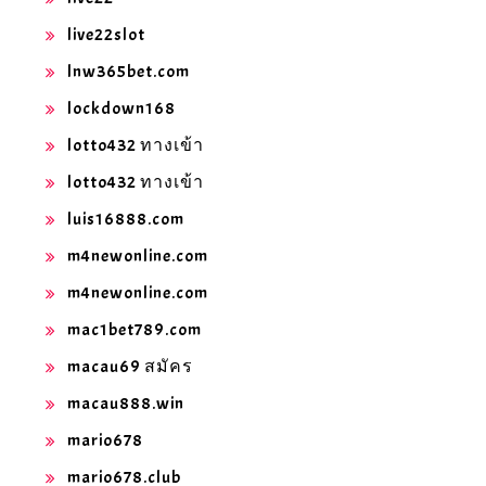
live22slot
lnw365bet.com
lockdown168
lotto432 ทางเข้า
lotto432 ทางเข้า
luis16888.com
m4newonline.com
m4newonline.com
mac1bet789.com
macau69 สมัคร
macau888.win
mario678
mario678.club