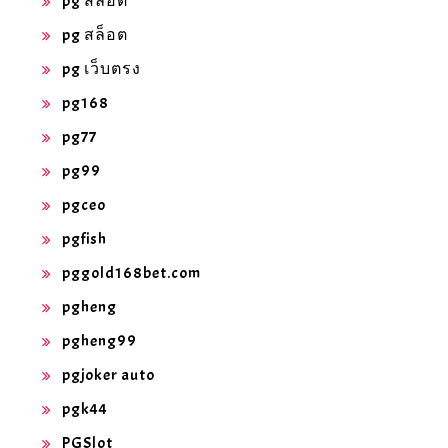
pg สล็อต
pg สล็อต
pg เว็บตรง
pg168
pg77
pg99
pgceo
pgfish
pggold168bet.com
pgheng
pgheng99
pgjoker auto
pgk44
PGSlot