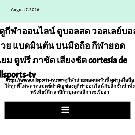
Skip
August 7, 2026
to
content
ดูกีฬาออนไลน์ ดูบอลสด วอลเลย์บอ
วย แบดมินตัน บนมือถือ กีฬายอด
ิยม ดูฟรี ภาชัด เสียงชัด cortesía de
llsports-tv
https://www.allsports-tv.com ดูกีฬาถ่ายทอดสดวันนี้ ดูผ่านมือถือ
ได้ทุกที่ ไม่พลาดแมตช์สำคัญ ช่องดูกีฬาออนไลน์ กับลีกชั้นนำทั้ง
พรีเมียร์ลีก ลาลิก้า บุนเดสลีกา เซเรียอา