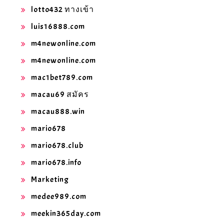
lotto432 ทางเข้า
luis16888.com
m4newonline.com
m4newonline.com
mac1bet789.com
macau69 สมัคร
macau888.win
mario678
mario678.club
mario678.info
Marketing
medee989.com
meekin365day.com