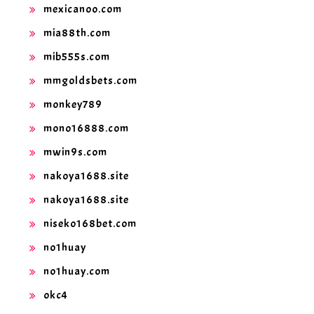
mexicanoo.com
mia88th.com
mib555s.com
mmgoldsbets.com
monkey789
mono16888.com
mwin9s.com
nakoya1688.site
nakoya1688.site
niseko168bet.com
no1huay
no1huay.com
okc4