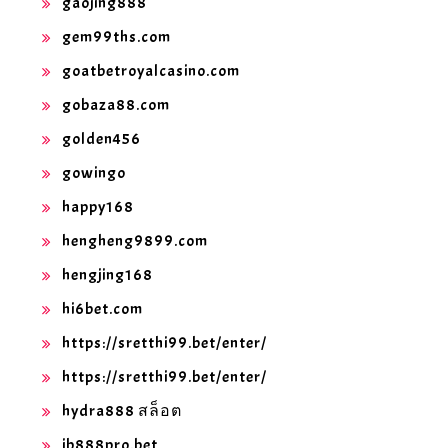
gaojing888
gem99ths.com
goatbetroyalcasino.com
gobaza88.com
golden456
gowingo
happy168
hengheng9899.com
hengjing168
hi6bet.com
https://sretthi99.bet/enter/
https://sretthi99.bet/enter/
hydra888 สล็อต
ib888pro.bet