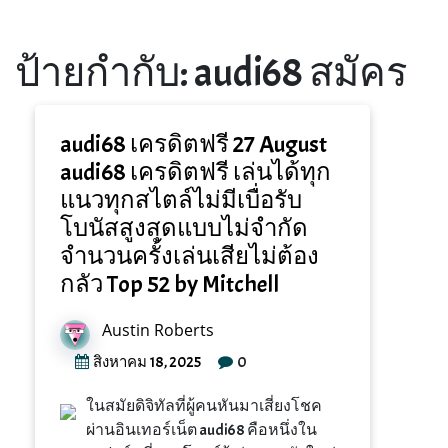
ป้ายกำกับ:
audi68 สมัคร
audi68 เครดิตฟรี 27 August
audi68 เครดิตฟรี เล่นได้ทุก
แนวทุกสไตล์ไม่มีเบื่อรับ
โบนัสสูงสุดแบบไม่จำกัด
จำนวนครั้งเล่นเสียไม่ต้อง
กลัว Top 52 by Mitchell
Austin Roberts
0
สิงหาคม 18, 2025
ในสมัยดิจิทัลที่ผู้คนหันมาเสี่ยงโชค
ผ่านอินเทอร์เน็ต audi68 คือหนึ่งใน