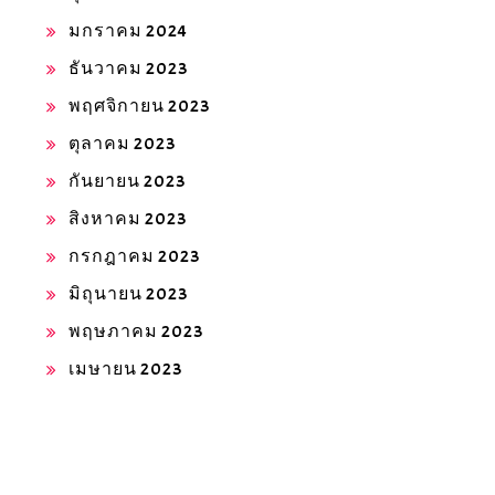
มกราคม 2024
ธันวาคม 2023
พฤศจิกายน 2023
ตุลาคม 2023
กันยายน 2023
สิงหาคม 2023
กรกฎาคม 2023
มิถุนายน 2023
พฤษภาคม 2023
เมษายน 2023